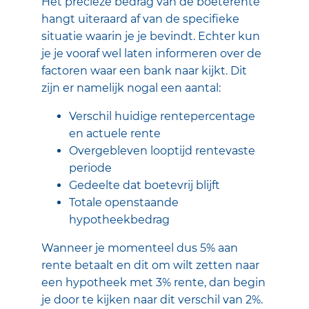
Het precieze bedrag van de boeterente
hangt uiteraard af van de specifieke
situatie waarin je je bevindt. Echter kun
je je vooraf wel laten informeren over de
factoren waar een bank naar kijkt. Dit
zijn er namelijk nogal een aantal:
Verschil huidige rentepercentage
en actuele rente
Overgebleven looptijd rentevaste
periode
Gedeelte dat boetevrij blijft
Totale openstaande
hypotheekbedrag
Wanneer je momenteel dus 5% aan
rente betaalt en dit om wilt zetten naar
een hypotheek met 3% rente, dan begin
je door te kijken naar dit verschil van 2%.