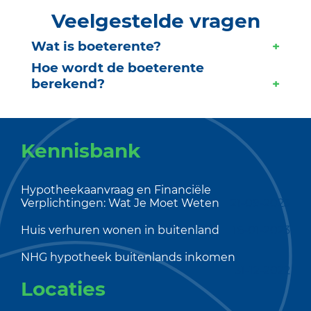
Veelgestelde vragen
Wat is boeterente?
Hoe wordt de boeterente
berekend?
Kennisbank
Hypotheekaanvraag en Financiële
Verplichtingen: Wat Je Moet Weten
21-09-2023
Huis verhuren wonen in buitenland
16-01-2023
NHG hypotheek buitenlands inkomen
31-12-2022
Locaties