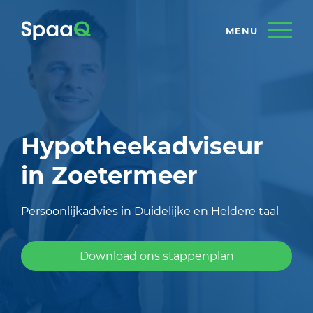
Hypotheekadviseur
in Zoetermeer
Persoonlijkadvies in Duidelijke en Heldere taal
Download ons stappenplan