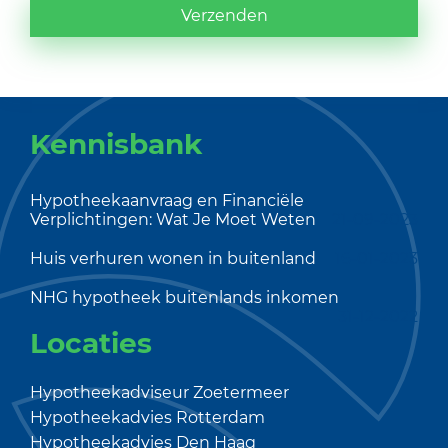
Verzenden
Kennisbank
Hypotheekaanvraag en Financiële
Verplichtingen: Wat Je Moet Weten
21-09-2023
Huis verhuren wonen in buitenland
16-01-2023
NHG hypotheek buitenlands inkomen
31-12-2022
Locaties
Hypotheekadviseur Zoetermeer
Hypotheekadvies Rotterdam
Hypotheekadvies Den Haag