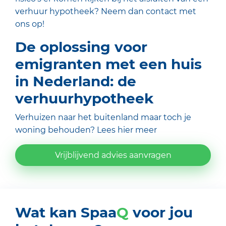
verhuur hypotheek? Neem dan contact met
ons op!
De oplossing voor
emigranten met een huis
in Nederland: de
verhuurhypotheek
Verhuizen naar het buitenland maar toch je
woning behouden?
Lees hier meer
Vrijblijvend advies aanvragen
Wat kan Spaa
Q
voor jou