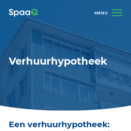
Verhuurhypotheek
Een verhuurhypotheek: