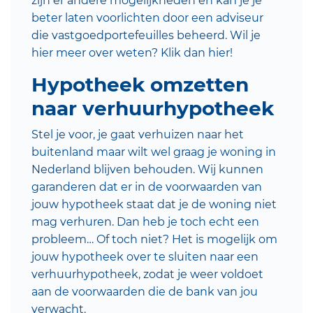
zijn er andere mogelijkheden en kan je je
beter laten voorlichten door een adviseur
die vastgoedportefeuilles beheerd. Wil je
hier meer over weten? Klik dan
hier
!
Hypotheek omzetten
naar verhuurhypotheek
Stel je voor, je gaat verhuizen naar het
buitenland maar wilt wel graag je woning in
Nederland blijven behouden. Wij kunnen
garanderen dat er in de voorwaarden van
jouw hypotheek staat dat je de woning niet
mag verhuren. Dan heb je toch echt een
probleem… Of toch niet? Het is mogelijk om
jouw
hypotheek over te sluiten
naar een
verhuurhypotheek, zodat je weer voldoet
aan de voorwaarden die de bank van jou
verwacht.