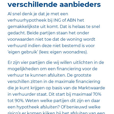
verschillende aanbieders
Al snel denk je dat je met een
verhuurhypotheek bij
ING
of ABN het
gemakkelijkste uit komt. Dat is helaas te snel
gedacht. Beide partijen staan het onder
voorwaarden niet toe dat de woning wordt
verhuurd indien deze niet bestemd is voor
‘eigen gebruik’ (lees: eigen woonadres).
Er zijn vier partijen die wij willen uitlichten in de
mogelijkheden om een financiering voor de
verhuur te kunnen afsluiten. De grootste
verschillen zitten in de maximale financiering
die je kunt krijgen op basis van de Marktwaarde
in verhuurder staat. Dit start bij maximaal 70%
tot 90%. Weten welke partijen dit zijn en daar
een hypotheek afsluiten? Of benieuwd welke
risico’s er komen kijken bij het afsluiten van een