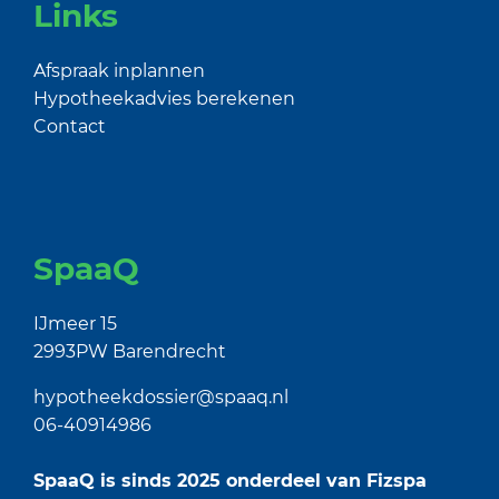
Links
Afspraak inplannen
Hypotheekadvies berekenen
Contact
SpaaQ
IJmeer 15
2993PW Barendrecht
hypotheekdossier@spaaq.nl
06-40914986
SpaaQ is sinds 2025 onderdeel van
Fizspa