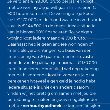
Je verdient € 48.000 bruto per jaar en krijgt
met de woning die je wilt gaan financieren €
900 huurinkomsten. De woning die je koopt
kost € 170.000 en de marktwaarde in verhuurde
staat is € 144.500. In de meest ideale situatie
kan je hiervan 90% financieren. Jouw eigen
woning kost iedere maand € 790 bruto.
Daarnaast heb je geen andere woningen of
financiële verplichtingen. Op basis van een
financiering van 30 jaar met een rentevaste
periode van 10 jaar kan je maximaal € 130.000
euro financieren. Houd altijd wel nog rekening
met de bijkomende kosten koper als je gaat
berekenen hoeveel eigen geld je nodig hebt.
Iedere situatie is uniek en anders daarom
vinden wij het prettig om samen met jou die
berekening te maken en jouw mogelijkheden
met de
verhuurhypotheek
te kunnen bekijken.