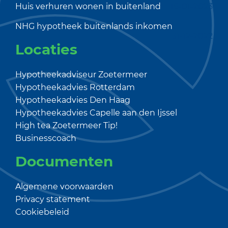
Huis verhuren wonen in buitenland
16-01-2023
NHG hypotheek buitenlands inkomen
31-12-2022
Locaties
Hypotheekadviseur Zoetermeer
Hypotheekadvies Rotterdam
Hypotheekadvies Den Haag
Hypotheekadvies Capelle aan den Ijssel
High tea Zoetermeer
Tip!
Businesscoach
Documenten
Algemene voorwaarden
Privacy statement
Cookiebeleid