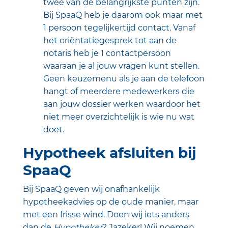
twee van de belangrijkste punten zijn.
Bij SpaaQ heb je daarom ook maar met
1 persoon tegelijkertijd contact. Vanaf
het oriëntatiegesprek tot aan de
notaris heb je 1 contactpersoon
waaraan je al jouw vragen kunt stellen.
Geen keuzemenu als je aan de telefoon
hangt of meerdere medewerkers die
aan jouw dossier werken waardoor het
niet meer overzichtelijk is wie nu wat
doet.
Hypotheek afsluiten bij
SpaaQ
Bij SpaaQ geven wij onafhankelijk
hypotheekadvies op de oude manier, maar
met een frisse wind. Doen wij iets anders
dan de
Hypotheker
? Jazeker! Wij noemen