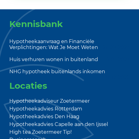
Kennisbank
Hypotheekaanvraag en Financiële
Verplichtingen: Wat Je Moet Weten
21-09-2023
Huis verhuren wonen in buitenland
16-01-2023
NHG hypotheek buitenlands inkomen
31-12-2022
Locaties
Hypotheekadviseur Zoetermeer
Hypotheekadvies Rotterdam
Hypotheekadvies Den Haag
Hypotheekadvies Capelle aan den Ijssel
High tea Zoetermeer
Tip!