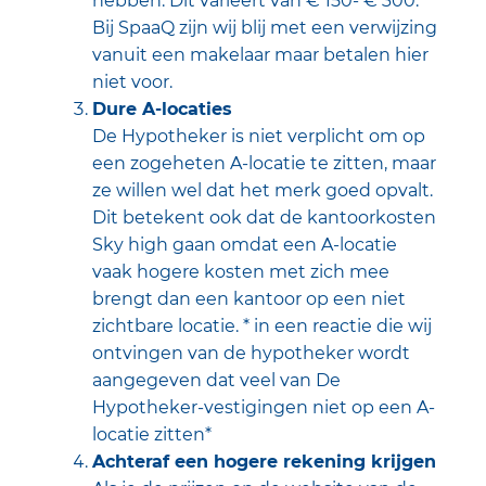
hebben. Dit varieert van € 150- € 300.
Bij SpaaQ zijn wij blij met een verwijzing
vanuit een makelaar maar betalen hier
niet voor.
Dure A-locaties
De Hypotheker is niet verplicht om op
een zogeheten A-locatie te zitten, maar
ze willen wel dat het merk goed opvalt.
Dit betekent ook dat de kantoorkosten
Sky high gaan omdat een A-locatie
vaak hogere kosten met zich mee
brengt dan een kantoor op een niet
zichtbare locatie. * in een reactie die wij
ontvingen van de hypotheker wordt
aangegeven dat veel van De
Hypotheker-vestigingen niet op een A-
locatie zitten*
Achteraf een hogere rekening krijgen