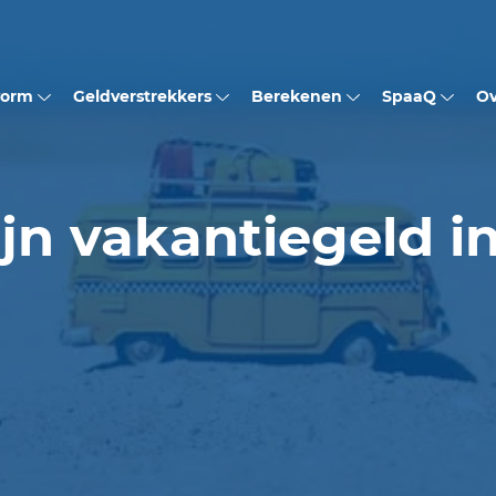
vorm
Geldverstrekkers
Berekenen
SpaaQ
Ov
jn vakantiegeld in