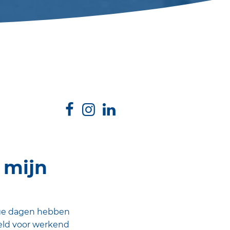
 mijn
ange dagen hebben
eld voor werkend