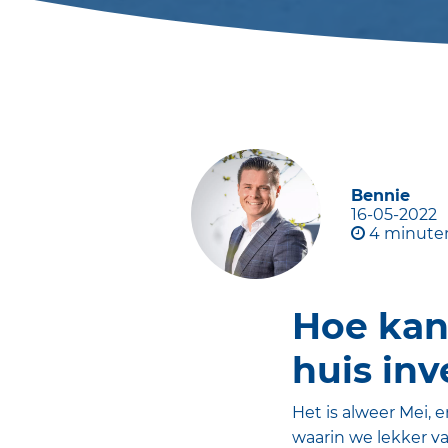
Bennie
16-05-2022
4 minute
Hoe kan 
huis inv
Het is alweer Mei, 
waarin we lekker v