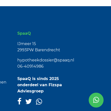
SpaaQ
IJmeer 15
2993PW Barendrecht
hypotheekdossier@spaaq.nl
06-40914986
SpaaQ is sinds 2025
nen
onderdeel van
Fizspa
Adviesgroep