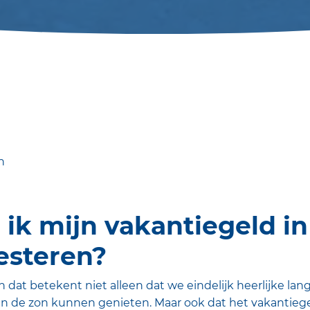
n
ik mijn vakantiegeld in
esteren?
en dat betekent niet alleen dat we eindelijk heerlijke l
an de zon kunnen genieten. Maar ook dat het vakantieg