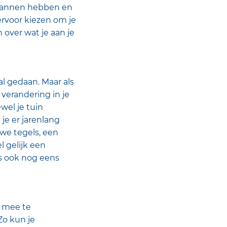
eplannen hebben en
ervoor kiezen om je
 over wat je aan je
 gedaan. Maar als
 verandering in je
wel je tuin
 je er jarenlang
we tegels, een
 gelijk een
is ook nog eens
g mee te
Zo kun je