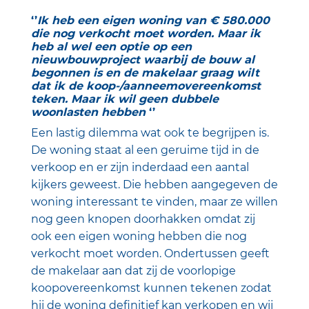
‘’
Ik heb een eigen woning van € 580.000
die nog verkocht moet worden. Maar ik
heb al wel een optie op een
nieuwbouwproject waarbij de bouw al
begonnen is en de makelaar graag wilt
dat ik de koop-/aanneemovereenkomst
teken. Maar ik wil geen dubbele
woonlasten hebben
‘’
Een lastig dilemma wat ook te begrijpen is.
De woning staat al een geruime tijd in de
verkoop en er zijn inderdaad een aantal
kijkers geweest. Die hebben aangegeven de
woning interessant te vinden, maar ze willen
nog geen knopen doorhakken omdat zij
ook een eigen woning hebben die nog
verkocht moet worden. Ondertussen geeft
de makelaar aan dat zij de voorlopige
koopovereenkomst kunnen tekenen zodat
hij de woning definitief kan verkopen en wij