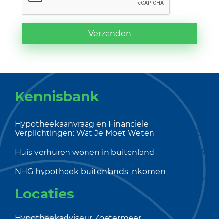
Verzenden
Kennisbank
Hypotheekaanvraag en Financiële
Verplichtingen: Wat Je Moet Weten
21-09-2023
Huis verhuren wonen in buitenland
16-01-2023
NHG hypotheek buitenlands inkomen
31-12-2022
Locaties
Hypotheekadviseur Zoetermeer